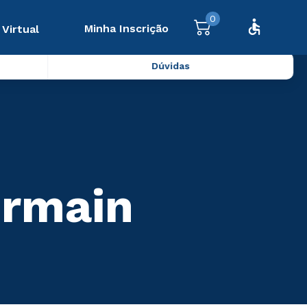
0
Minha Inscrição
 Virtual
Dúvidas
ermain