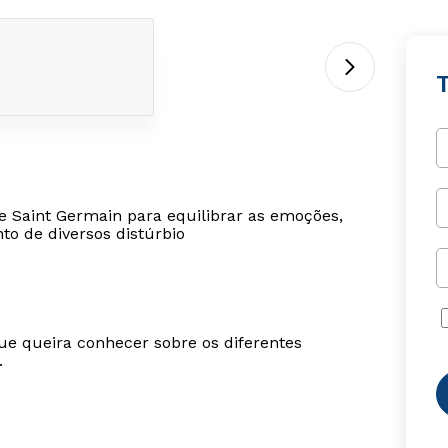
T
de Saint Germain para equilibrar as emoções,
to de diversos distúrbio
ue queira conhecer sobre os diferentes
.