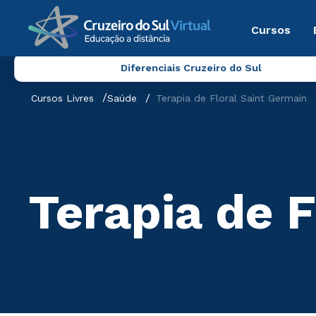
Cursos
Diferenciais Cruzeiro do Sul
Cursos Livres
Saúde
Terapia de Floral Saint Germain
Terapia de F