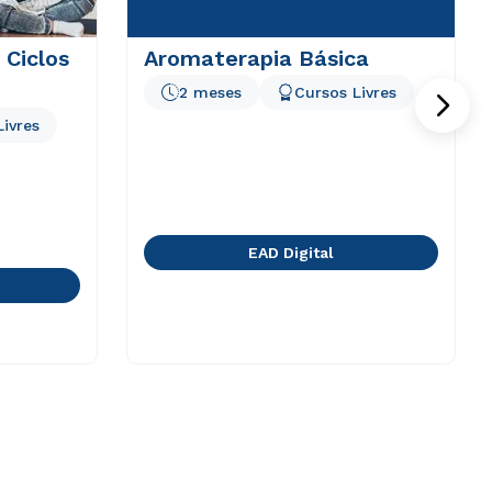
 Ciclos
Aromaterapia Básica
2 meses
Cursos Livres
Livres
EAD Digital