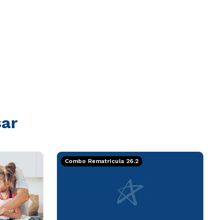
sar
Combo Rematrícula 26.2