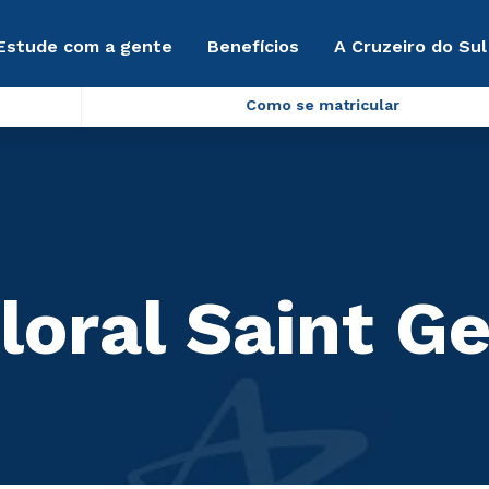
Estude com a gente
Benefícios
A Cruzeiro do Sul
Como se matricular
loral Saint G