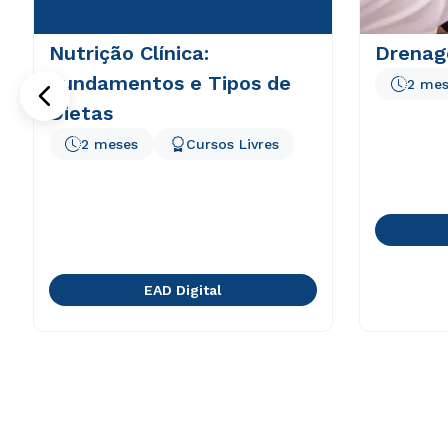
Nutrição Clínica:
Drenag
Fundamentos e Tipos de
2 mes
Dietas
2 meses
Cursos Livres
EAD Digital