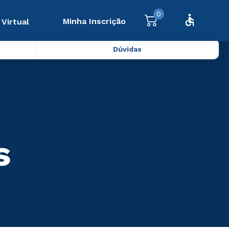
0
Minha Inscrição
 Virtual
Dúvidas
s