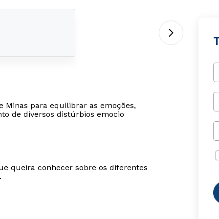
T
de Minas para equilibrar as emoções,
to de diversos distúrbios emocio
ue queira conhecer sobre os diferentes
.