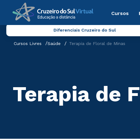
Cursos
Diferenciais Cruzeiro do Sul
Cursos Livres
Saúde
Terapia de Floral de Minas
Terapia de F