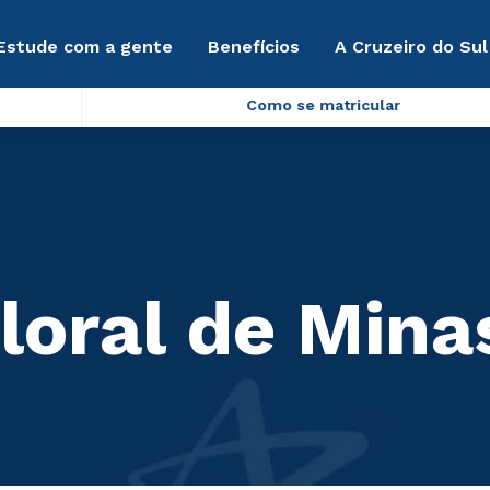
Estude com a gente
Benefícios
A Cruzeiro do Sul
Como se matricular
loral de Mina