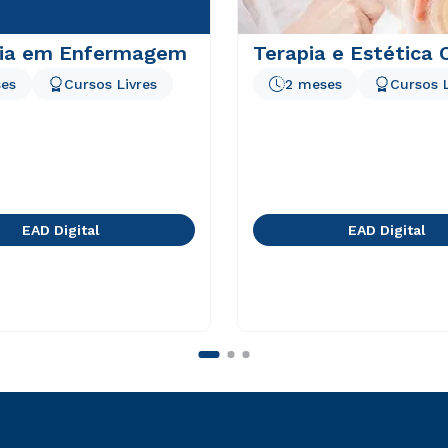
ria em Enfermagem
Terapia e Estética 
es
Cursos Livres
2 meses
Cursos L
EAD Digital
EAD Digital