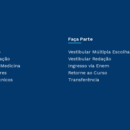
Faça Parte
o
Vestibular Múltipla Escolha
ação
Vestibular Redação
 Medicina
Ingresso via Enem
res
Retorne ao Curso
cnicos
Transferência