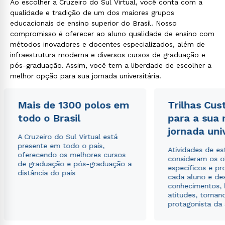
Ao escolher a Cruzeiro do Sul Virtual, você conta com a
qualidade e tradição de um dos maiores grupos
educacionais de ensino superior do Brasil. Nosso
compromisso é oferecer ao aluno qualidade de ensino com
métodos inovadores e docentes especializados, além de
infraestrutura moderna e diversos cursos de graduação e
pós-graduação. Assim, você tem a liberdade de escolher a
melhor opção para sua jornada universitária.
Mais de 1300 polos em
Trilhas Cus
todo o Brasil
para a sua
jornada uni
A Cruzeiro do Sul Virtual está
presente em todo o país,
Atividades de e
oferecendo os melhores cursos
consideram os o
de graduação e pós-graduação a
específicos e pro
distância do país
cada aluno e de
conhecimentos, 
atitudes, tornan
protagonista da