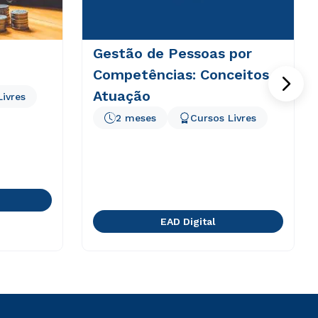
Gestão de Pessoas por
Competências: Conceitos e
Atuação
Livres
2 meses
Cursos Livres
EAD Digital