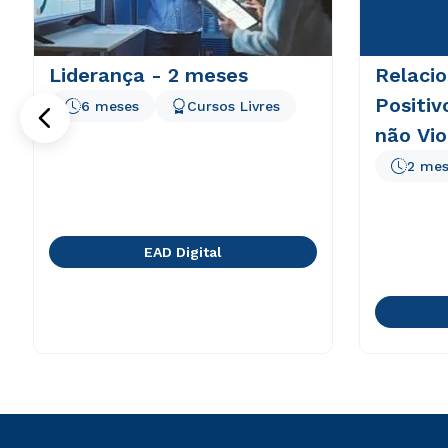
Liderança - 2 meses
Relaci
Positi
6 meses
Cursos Livres
não Vio
2 mes
EAD Digital