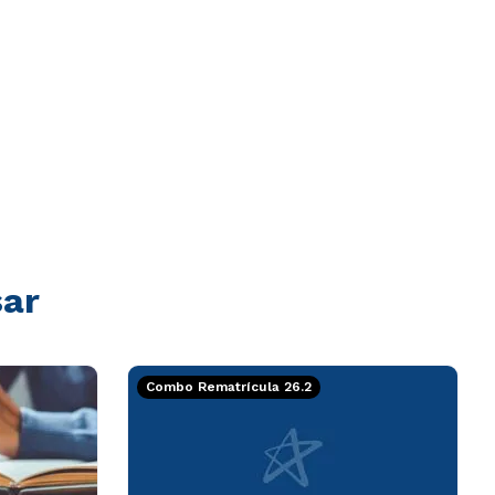
sar
Combo Rematrícula 26.2