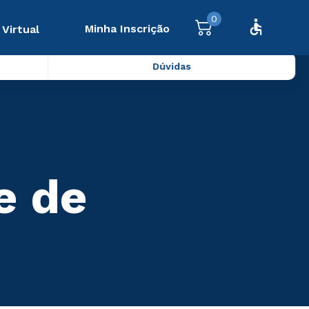
0
Minha Inscrição
 Virtual
Dúvidas
e de