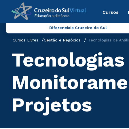
Cursos
Diferenciais Cruzeiro do Sul
Cursos Livres
Gestão e Negócios
Tecnologias de Anál
Tecnologias 
Monitoramen
Projetos