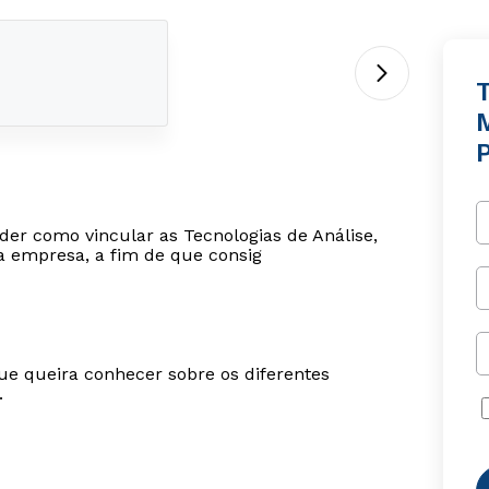
T
P
der como vincular as Tecnologias de Análise,
a empresa, a fim de que consig
ue queira conhecer sobre os diferentes
.