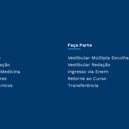
Faça Parte
o
Vestibular Múltipla Escolha
ação
Vestibular Redação
 Medicina
Ingresso via Enem
res
Retorne ao Curso
cnicos
Transferência