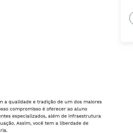
om a qualidade e tradição de um dos maiores
Nosso compromisso é oferecer ao aluno
tes especializados, além de infraestrutura
uação. Assim, você tem a liberdade de
ria.