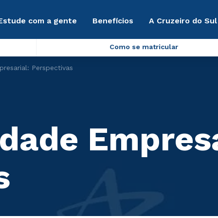
Estude com a gente
Benefícios
A Cruzeiro do Sul
Como se matricular
resarial: Perspectivas
idade Empresa
s