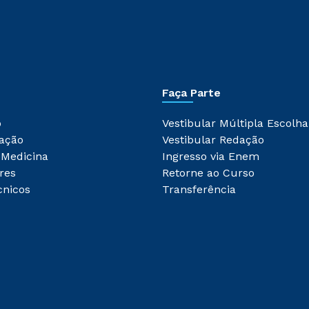
Faça Parte
o
Vestibular Múltipla Escolha
ação
Vestibular Redação
 Medicina
Ingresso via Enem
res
Retorne ao Curso
cnicos
Transferência