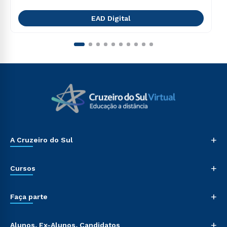
EAD Digital
+
A Cruzeiro do Sul
+
Cursos
+
Faça parte
+
Alunos, Ex-Alunos, Candidatos