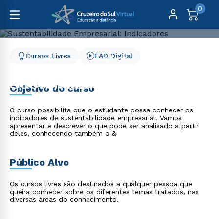
0
Cursos Livres
EAD Digital
Cursos Livres
Gestão e Negócios
Sustentabilidade Empresarial: Indicadores
Sustentabilidade
Objetivo do curso
Empresarial: Indicadores
O curso possibilita que o estudante possa conhecer os
indicadores de sustentabilidade empresarial. Vamos
apresentar e descrever o que pode ser analisado a partir
deles, conhecendo também o &
Público Alvo
Os cursos livres são destinados a qualquer pessoa que
queira conhecer sobre os diferentes temas tratados, nas
diversas áreas do conhecimento.