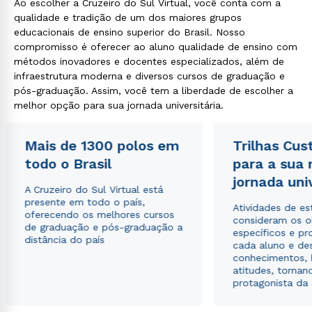
Ao escolher a Cruzeiro do Sul Virtual, você conta com a
qualidade e tradição de um dos maiores grupos
educacionais de ensino superior do Brasil. Nosso
compromisso é oferecer ao aluno qualidade de ensino com
métodos inovadores e docentes especializados, além de
infraestrutura moderna e diversos cursos de graduação e
pós-graduação. Assim, você tem a liberdade de escolher a
melhor opção para sua jornada universitária.
Mais de 1300 polos em
Trilhas Cus
todo o Brasil
para a sua
jornada uni
A Cruzeiro do Sul Virtual está
presente em todo o país,
Atividades de e
oferecendo os melhores cursos
consideram os o
de graduação e pós-graduação a
específicos e pro
distância do país
cada aluno e de
conhecimentos, 
atitudes, tornan
protagonista da