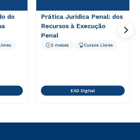
do do
Prática Jurídica Penal: dos
ma
Recursos à Execução
Penal
ivres
2 meses
Cursos Livres
EAD Digital