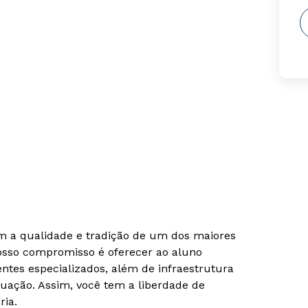
om a qualidade e tradição de um dos maiores
Nosso compromisso é oferecer ao aluno
tes especializados, além de infraestrutura
uação. Assim, você tem a liberdade de
ria.