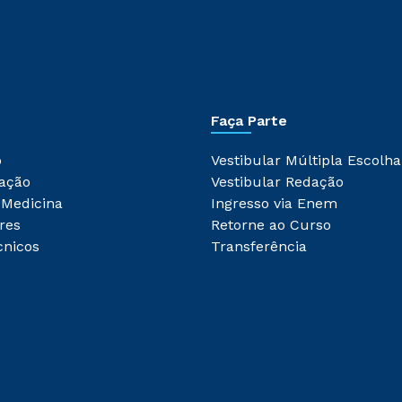
Faça Parte
o
Vestibular Múltipla Escolha
ação
Vestibular Redação
 Medicina
Ingresso via Enem
res
Retorne ao Curso
cnicos
Transferência