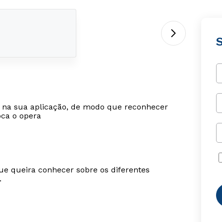
al na sua aplicação, de modo que reconhecer
oca o opera
ue queira conhecer sobre os diferentes
.