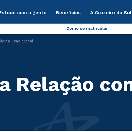
Estude com a gente
Benefícios
A Cruzeiro do Sul
Como se matricular
cina Tradicional
ua Relação co