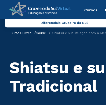
Cursos
Diferenciais Cruzeiro do Sul
Cursos Livres
Saúde
Shiatsu e sua Relação com a Medi
Shiatsu e s
Tradicional