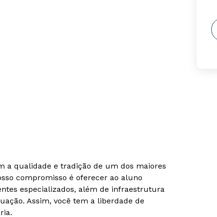
om a qualidade e tradição de um dos maiores
Nosso compromisso é oferecer ao aluno
tes especializados, além de infraestrutura
uação. Assim, você tem a liberdade de
ria.