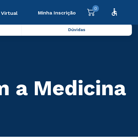
0
Minha Inscrição
 Virtual
Dúvidas
m a Medicina