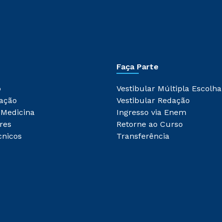
Faça Parte
o
Vestibular Múltipla Escolha
ação
Vestibular Redação
 Medicina
Ingresso via Enem
res
Retorne ao Curso
cnicos
Transferência