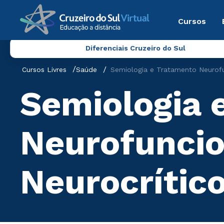
Cursos
Diferenciais Cruzeiro do Sul
Cursos Livres
Saúde
Semiologia e Tratamento Neurofu
Semiologia 
Neurofuncio
Neurocrític