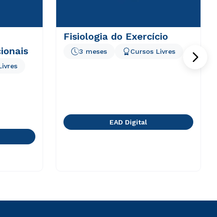
Fisiologia do Exercício
ionais
3 meses
Cursos Livres
Livres
EAD Digital