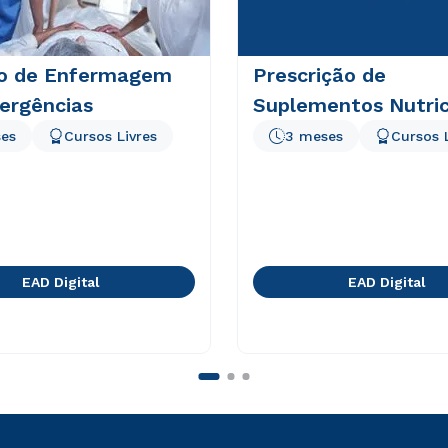
o de Enfermagem
Prescrição de
ergências
Suplementos Nutric
es
Cursos Livres
3 meses
Cursos 
EAD Digital
EAD Digital