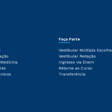
Faça Parte
o
Vestibular Múltipla Escolha
ação
Vestibular Redação
 Medicina
Ingresso via Enem
res
Retorne ao Curso
cnicos
Transferência