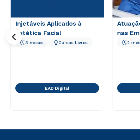
Injetáveis Aplicados à
Atuaçã
Estética Facial
nas Em
3 meses
Cursos Livres
2 mes
EAD Digital