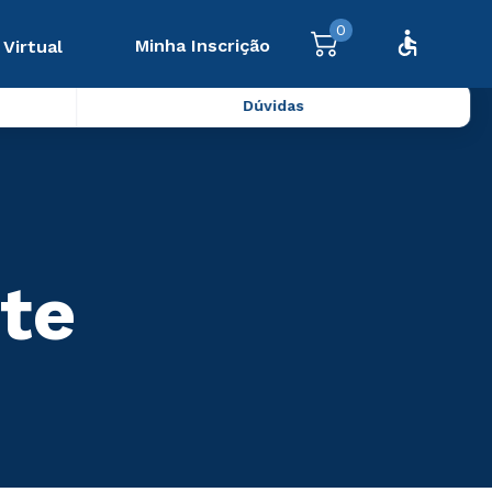
0
Minha Inscrição
 Virtual
Dúvidas
te