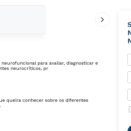
neurofuncional para avaliar, diagnosticar e
ntes neurocríticos, pr
ue queira conhecer sobre os diferentes
.