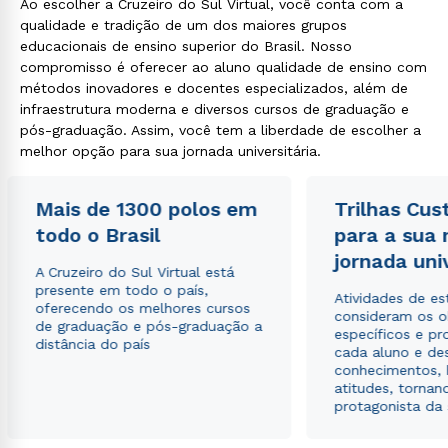
Ao escolher a Cruzeiro do Sul Virtual, você conta com a
qualidade e tradição de um dos maiores grupos
educacionais de ensino superior do Brasil. Nosso
compromisso é oferecer ao aluno qualidade de ensino com
métodos inovadores e docentes especializados, além de
infraestrutura moderna e diversos cursos de graduação e
pós-graduação. Assim, você tem a liberdade de escolher a
melhor opção para sua jornada universitária.
Mais de 1300 polos em
Trilhas Cus
todo o Brasil
para a sua
jornada uni
A Cruzeiro do Sul Virtual está
presente em todo o país,
Atividades de e
oferecendo os melhores cursos
consideram os o
de graduação e pós-graduação a
específicos e pro
distância do país
cada aluno e de
conhecimentos, 
atitudes, tornan
protagonista da