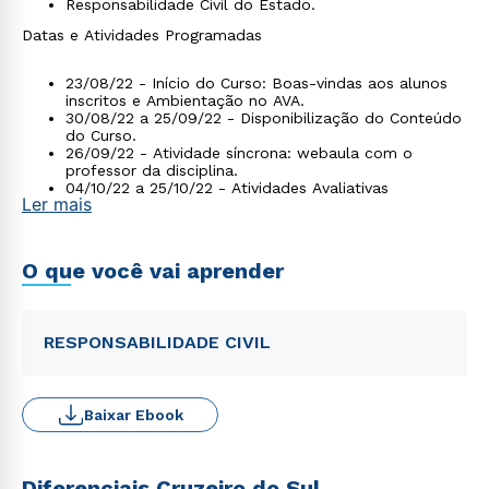
Responsabilidade Civil do Estado.
Datas e Atividades Programadas
23/08/22 - Início do Curso: Boas-vindas aos alunos
inscritos e Ambientação no AVA.
30/08/22 a 25/09/22 - Disponibilização do Conteúdo
do Curso.
26/09/22 - Atividade síncrona: webaula com o
professor da disciplina.
04/10/22 a 25/10/22 - Atividades Avaliativas
Ler mais
Assíncronas.
28/10/22 - Início do prazo para requerimento de
Certificados no SIAA.
O que você vai aprender
RESPONSABILIDADE CIVIL
Baixar Ebook
Diferenciais Cruzeiro do Sul