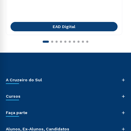
EAD Digital
+
A Cruzeiro do Sul
+
Cursos
+
Faça parte
+
Alunos, Ex-Alunos, Candidatos