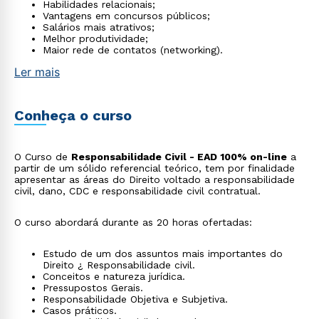
Habilidades relacionais;
Vantagens em concursos públicos;
Salários mais atrativos;
Melhor produtividade;
Maior rede de contatos (networking).
Ler mais
Conheça o curso
O Curso de
Responsabilidade Civil - EAD 100% on-line
a
partir de um sólido referencial teórico, tem por finalidade
apresentar as áreas do Direito voltado a responsabilidade
civil, dano, CDC e responsabilidade civil contratual.
O curso abordará durante as 20 horas ofertadas:
Estudo de um dos assuntos mais importantes do
Direito ¿ Responsabilidade civil.
Conceitos e natureza jurídica.
Pressupostos Gerais.
Responsabilidade Objetiva e Subjetiva.
Casos práticos.