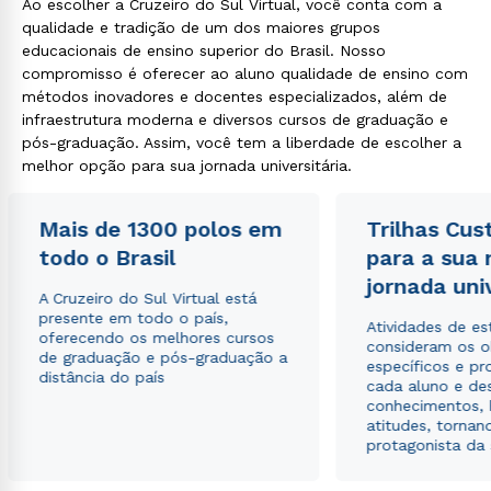
Ao escolher a Cruzeiro do Sul Virtual, você conta com a
qualidade e tradição de um dos maiores grupos
educacionais de ensino superior do Brasil. Nosso
compromisso é oferecer ao aluno qualidade de ensino com
métodos inovadores e docentes especializados, além de
infraestrutura moderna e diversos cursos de graduação e
pós-graduação. Assim, você tem a liberdade de escolher a
melhor opção para sua jornada universitária.
Mais de 1300 polos em
Trilhas Cus
todo o Brasil
para a sua
jornada uni
A Cruzeiro do Sul Virtual está
presente em todo o país,
Atividades de e
oferecendo os melhores cursos
consideram os o
de graduação e pós-graduação a
específicos e pro
distância do país
cada aluno e de
conhecimentos, 
atitudes, tornan
protagonista da