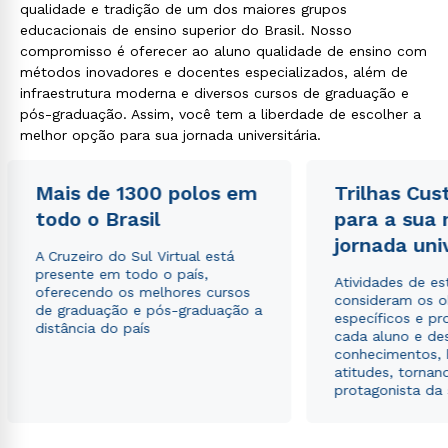
qualidade e tradição de um dos maiores grupos
educacionais de ensino superior do Brasil. Nosso
compromisso é oferecer ao aluno qualidade de ensino com
métodos inovadores e docentes especializados, além de
infraestrutura moderna e diversos cursos de graduação e
pós-graduação. Assim, você tem a liberdade de escolher a
melhor opção para sua jornada universitária.
Mais de 1300 polos em
Trilhas Cus
todo o Brasil
para a sua
jornada uni
A Cruzeiro do Sul Virtual está
presente em todo o país,
Atividades de e
oferecendo os melhores cursos
consideram os o
de graduação e pós-graduação a
específicos e pro
distância do país
cada aluno e de
conhecimentos, 
atitudes, tornan
protagonista da