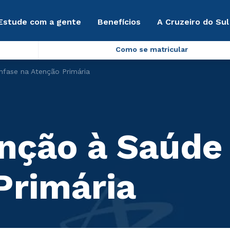
Estude com a gente
Benefícios
A Cruzeiro do Sul
Como se matricular
fase na Atenção Primária
nção à Saúde
Primária