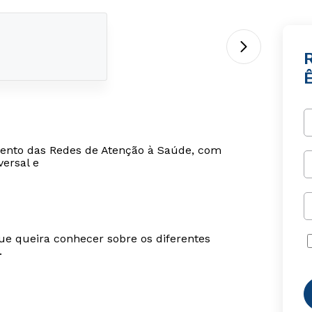
ento das Redes de Atenção à Saúde, com
versal e
ue queira conhecer sobre os diferentes
.