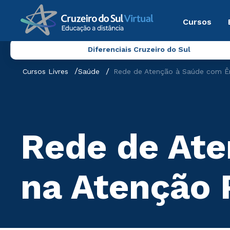
Cursos
Diferenciais Cruzeiro do Sul
Cursos Livres
Saúde
Rede de Atenção à Saúde com Ên
Rede de Ate
na Atenção 