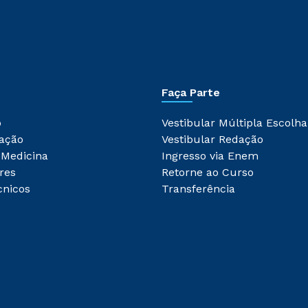
Faça Parte
o
Vestibular Múltipla Escolha
ação
Vestibular Redação
 Medicina
Ingresso via Enem
res
Retorne ao Curso
cnicos
Transferência