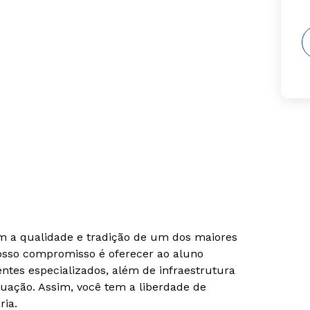
om a qualidade e tradição de um dos maiores
Nosso compromisso é oferecer ao aluno
tes especializados, além de infraestrutura
uação. Assim, você tem a liberdade de
ria.