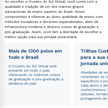
Ao escolher a Cruzeiro do Sul Virtual, você conta com a
qualidade e tradição de um dos maiores grupos
educacionais de ensino superior do Brasil. Nosso
compromisso é oferecer ao aluno qualidade de ensino com
métodos inovadores e docentes especializados, além de
infraestrutura moderna e diversos cursos de graduação e
pós-graduação. Assim, você tem a liberdade de escolher a
melhor opção para sua jornada universitária.
Mais de 1300 polos em
Trilhas Cus
todo o Brasil
para a sua
jornada uni
A Cruzeiro do Sul Virtual está
presente em todo o país,
Atividades de e
oferecendo os melhores cursos
consideram os o
de graduação e pós-graduação a
específicos e pro
distância do país
cada aluno e de
conhecimentos, 
atitudes, tornan
protagonista da