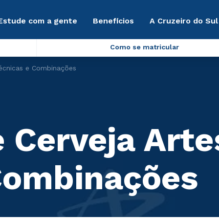
Estude com a gente
Benefícios
A Cruzeiro do Sul
Como se matricular
Técnicas e Combinações
 Cerveja Arte
Combinações