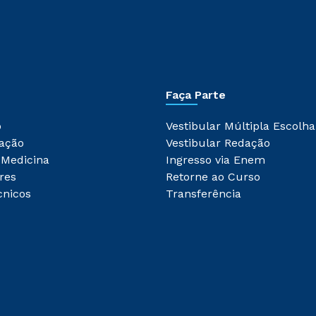
Faça Parte
o
Vestibular Múltipla Escolha
ação
Vestibular Redação
 Medicina
Ingresso via Enem
res
Retorne ao Curso
cnicos
Transferência