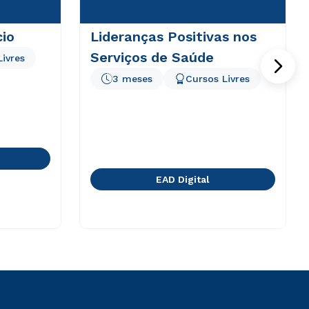
cio
Lideranças Positivas nos
Serviços de Saúde
Livres
3 meses
Cursos Livres
EAD Digital