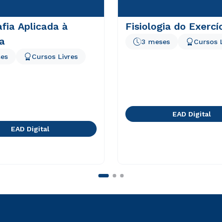
fia Aplicada à
Fisiologia do Exercí
a
3 meses
Cursos 
es
Cursos Livres
EAD Digital
EAD Digital