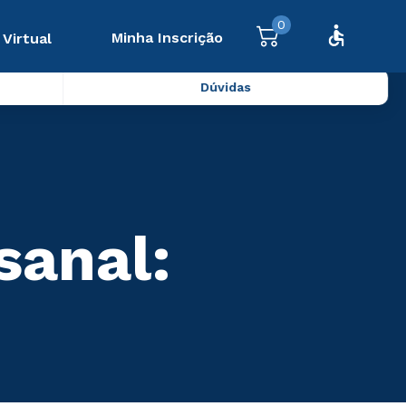
0
Minha Inscrição
 Virtual
Dúvidas
sanal: