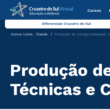
Cursos
Diferenciais Cruzeiro do Sul
Cursos Livres
Saúde
Produção de Cerveja Artesanal: 
Produção de
Técnicas e 