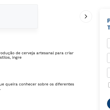
odução de cerveja artesanal para criar
tilos, ingre
ue queira conhecer sobre os diferentes
.