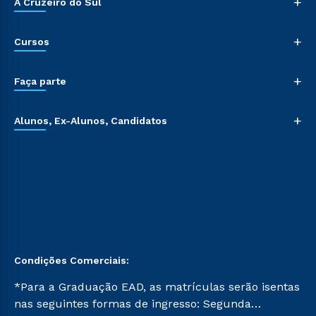
+
A Cruzeiro do Sul
+
Cursos
+
Faça parte
+
Alunos, Ex-Alunos, Candidatos
Condições Comerciais:
*Para a Graduação EAD, as matrículas serão isentas
nas seguintes formas de ingresso: Segunda