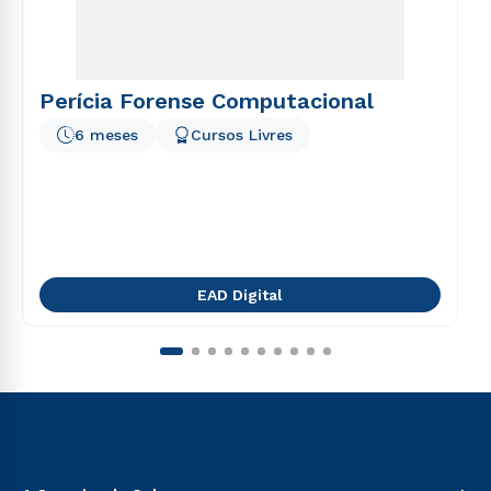
Perícia Forense Computacional
6 meses
Cursos Livres
EAD Digital