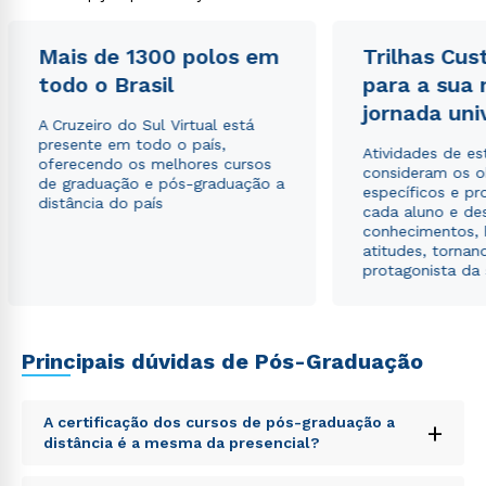
Mais de 1300 polos em
Trilhas Cus
todo o Brasil
para a sua
jornada uni
A Cruzeiro do Sul Virtual está
presente em todo o país,
Atividades de e
oferecendo os melhores cursos
consideram os o
de graduação e pós-graduação a
específicos e pro
distância do país
cada aluno e de
conhecimentos, 
atitudes, tornan
protagonista da
Rápido e fácil
WhatsApp
Principais dúvidas de Pós-Graduação
ou
A certificação dos cursos de pós-graduação a
+
distância é a mesma da presencial?