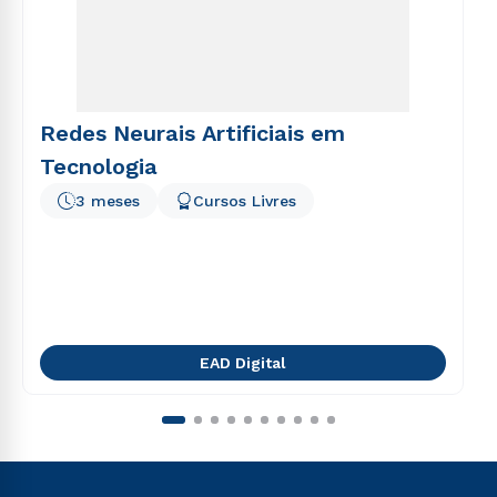
Redes Neurais Artificiais em
Tecnologia
3 meses
Cursos Livres
EAD Digital