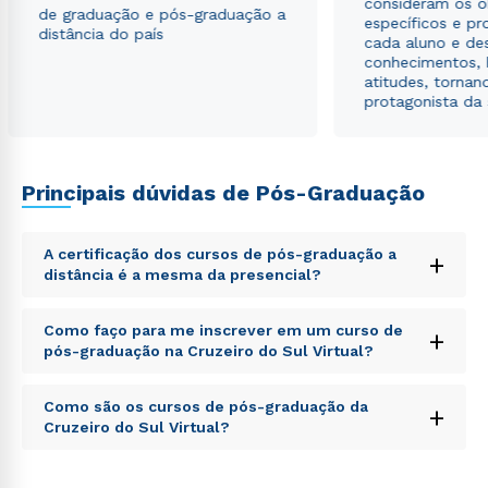
consideram os o
de graduação e pós-graduação a
específicos e pro
distância do país
cada aluno e de
conhecimentos, 
atitudes, tornan
protagonista da
Rápido e fácil
Principais dúvidas de Pós-Graduação
WhatsApp
ou
A certificação dos cursos de pós-graduação a
+
distância é a mesma da presencial?
Sed ut perspiciatis unde omnis iste natus error sit
Como faço para me inscrever em um curso de
+
voluptatem accusantium doloremque laudantium,
pós-graduação na Cruzeiro do Sul Virtual?
totam rem aperiam, eaque ipsa quae ab illo inventore
veritatis et quasi architecto beatae vitae dicta sunt
Sed ut perspiciatis unde omnis iste natus error sit
Estou de acordo com a
Política de Privacidade.
e
explicabo. Nemo enim ipsam voluptatem quia
Como são os cursos de pós-graduação da
+
voluptatem accusantium doloremque laudantium,
autorizo que meus dados sejam utilizados para o
voluptas sit aspernatur aut odit aut fugit, sed quia
Cruzeiro do Sul Virtual?
totam rem aperiam, eaque ipsa quae ab illo inventore
envio de conteúdos da Cruzeiro do Sul.
consequuntur magni dolores eos qui ratione
veritatis et quasi architecto beatae vitae dicta sunt
voluptatem sequi nesciunt.
Sed ut perspiciatis unde omnis iste natus error sit
explicabo. Nemo enim ipsam voluptatem quia