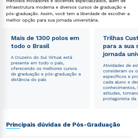
métodos inovadores e docentes especializados, além de
infraestrutura moderna e diversos cursos de graduação e
pós-graduação. Assim, você tem a liberdade de escolher a
melhor opção para sua jornada universitária.
Mais de 1300 polos em
Trilhas Cus
todo o Brasil
para a sua
jornada uni
A Cruzeiro do Sul Virtual está
presente em todo o país,
Atividades de e
oferecendo os melhores cursos
consideram os o
de graduação e pós-graduação a
específicos e pro
distância do país
cada aluno e de
conhecimentos, 
atitudes, tornan
protagonista da
Rápido e fácil
WhatsApp
Principais dúvidas de Pós-Graduação
ou