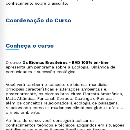
conhecimento sobre o assunto.
Coordenação do Curso
Conheça o curso
O curso
Os Biomas Brasileiros - EAD 100% on-line
apresenta um panorama sobre a Ecologia, Dinâmica de
comunidades e sucessão ecológica.
Você verá também o conceito de biomas mundiais:
principais características e alterações ambientais e,
posteriormente, os biomas brasileiros: Floresta Amazônica,
Mata Atlântica, Pantanal, Cerrado, Caatinga e Pampas,
além de conceitos relacionados à ecologia de paisagens,
relacionando como as mudanças climáticas globais afetam
o meio ambiente.
Ao final do curso, você conseguirá aplicar os
conhecimentos teóricos e técnicos adquiridos em situações
cotidianas em que os Biomas Brasileiros se fazem