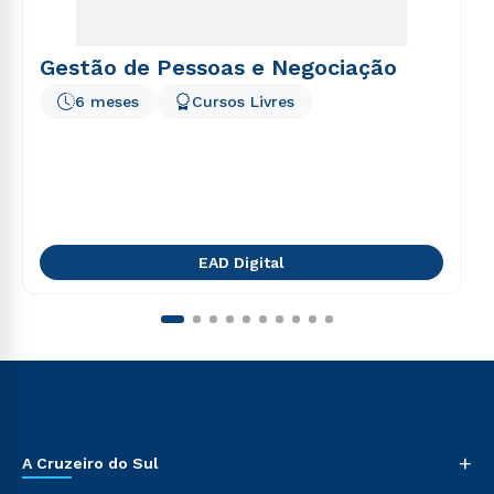
Gestão de Pessoas e Negociação
6 meses
Cursos Livres
EAD Digital
+
A Cruzeiro do Sul