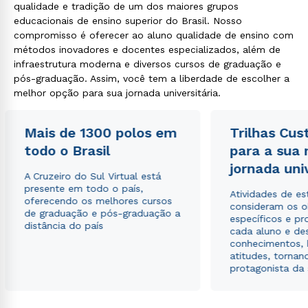
qualidade e tradição de um dos maiores grupos
educacionais de ensino superior do Brasil. Nosso
compromisso é oferecer ao aluno qualidade de ensino com
métodos inovadores e docentes especializados, além de
infraestrutura moderna e diversos cursos de graduação e
pós-graduação. Assim, você tem a liberdade de escolher a
melhor opção para sua jornada universitária.
Mais de 1300 polos em
Trilhas Cus
todo o Brasil
para a sua
jornada uni
A Cruzeiro do Sul Virtual está
presente em todo o país,
Atividades de e
oferecendo os melhores cursos
consideram os o
de graduação e pós-graduação a
específicos e pro
distância do país
cada aluno e de
conhecimentos, 
atitudes, tornan
protagonista da