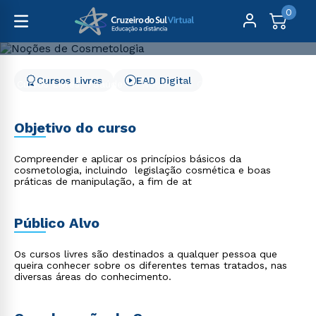
0
Cursos Livres
EAD Digital
Cursos Livres
Saúde
Noções de Cosmetologia
Noções de Cosmetologia
Objetivo do curso
Compreender e aplicar os princípios básicos da
cosmetologia, incluindo legislação cosmética e boas
práticas de manipulação, a fim de at
Público Alvo
Os cursos livres são destinados a qualquer pessoa que
queira conhecer sobre os diferentes temas tratados, nas
diversas áreas do conhecimento.