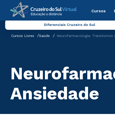
Cursos
Diferenciais Cruzeiro do Sul
Cursos Livres
Saúde
Neurofarmacologia: Transtornos 
Neurofarmac
Ansiedade