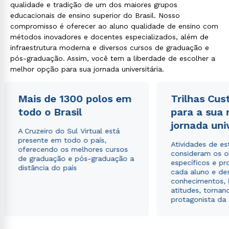
qualidade e tradição de um dos maiores grupos
educacionais de ensino superior do Brasil. Nosso
compromisso é oferecer ao aluno qualidade de ensino com
métodos inovadores e docentes especializados, além de
infraestrutura moderna e diversos cursos de graduação e
pós-graduação. Assim, você tem a liberdade de escolher a
melhor opção para sua jornada universitária.
Mais de 1300 polos em
Trilhas Cus
todo o Brasil
para a sua
jornada uni
A Cruzeiro do Sul Virtual está
presente em todo o país,
Atividades de e
oferecendo os melhores cursos
consideram os o
de graduação e pós-graduação a
específicos e pro
distância do país
cada aluno e de
conhecimentos, 
atitudes, tornan
protagonista da