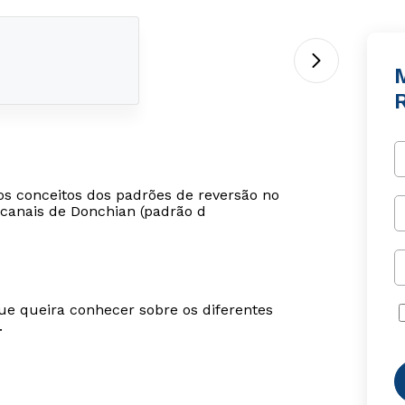
os conceitos dos padrões de reversão no
 canais de Donchian (padrão d
ue queira conhecer sobre os diferentes
.