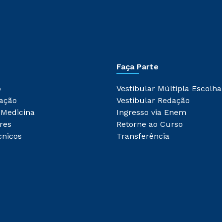
Faça Parte
o
Vestibular Múltipla Escolha
ação
Vestibular Redação
 Medicina
Ingresso via Enem
res
Retorne ao Curso
cnicos
Transferência