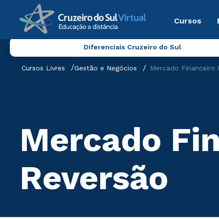
Cursos
Diferenciais Cruzeiro do Sul
Cursos Livres
Gestão e Negócios
Mercado Financeiro 
Mercado Fin
Reversão