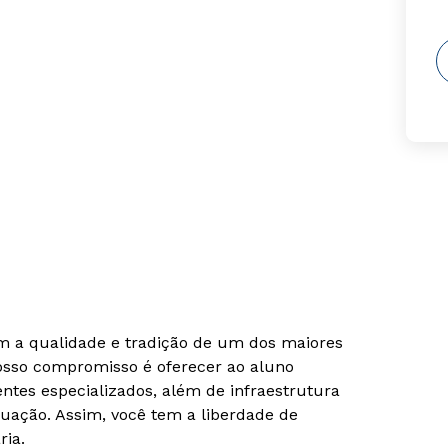
om a qualidade e tradição de um dos maiores
Nosso compromisso é oferecer ao aluno
tes especializados, além de infraestrutura
uação. Assim, você tem a liberdade de
ria.