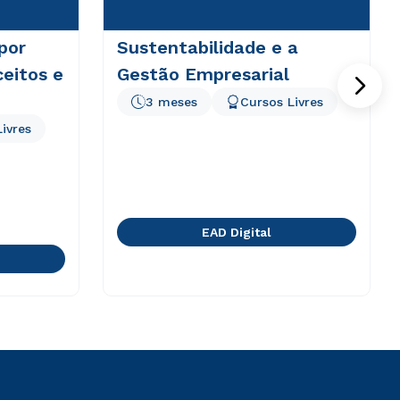
por
Sustentabilidade e a
eitos e
Gestão Empresarial
3 meses
Cursos Livres
ivres
EAD Digital