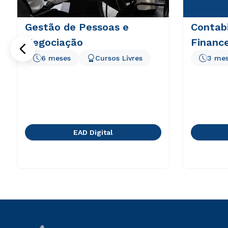
Gestão de Pessoas e
Contabi
Negociação
Finance
6 meses
Cursos Livres
3 me
EAD Digital