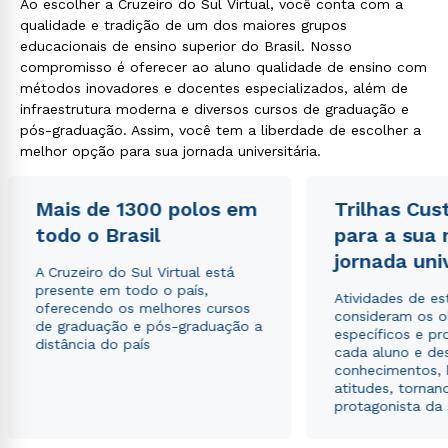
Ao escolher a Cruzeiro do Sul Virtual, você conta com a
qualidade e tradição de um dos maiores grupos
educacionais de ensino superior do Brasil. Nosso
compromisso é oferecer ao aluno qualidade de ensino com
métodos inovadores e docentes especializados, além de
infraestrutura moderna e diversos cursos de graduação e
pós-graduação. Assim, você tem a liberdade de escolher a
melhor opção para sua jornada universitária.
Mais de 1300 polos em
Trilhas Cus
todo o Brasil
para a sua
jornada uni
A Cruzeiro do Sul Virtual está
presente em todo o país,
Atividades de e
oferecendo os melhores cursos
consideram os o
de graduação e pós-graduação a
específicos e pro
distância do país
cada aluno e de
conhecimentos, 
atitudes, tornan
protagonista da