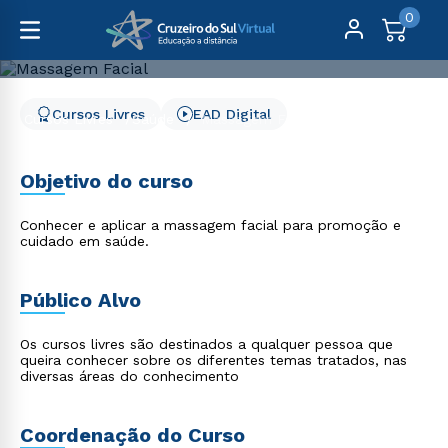
0
Cursos Livres
EAD Digital
Cursos Livres
Saúde
Massagem Facial
Massagem Facial
Objetivo do curso
Conhecer e aplicar a massagem facial para promoção e
cuidado em saúde.
Público Alvo
Os cursos livres são destinados a qualquer pessoa que
queira conhecer sobre os diferentes temas tratados, nas
diversas áreas do conhecimento
Coordenação do Curso