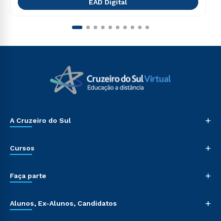
EAD Digital
+
A Cruzeiro do Sul
+
Cursos
+
Faça parte
+
Alunos, Ex-Alunos, Candidatos