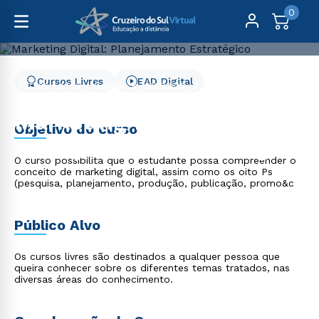
0
Cursos Livres
EAD Digital
Cursos Livres
Gestão e Negócios
Marketing Digital: Planejamento Estratégico
Marketing Digital:
Objetivo do curso
Planejamento Estratégico
O curso possibilita que o estudante possa compreender o
conceito de marketing digital, assim como os oito Ps
(pesquisa, planejamento, produção, publicação, promo&c
Público Alvo
Os cursos livres são destinados a qualquer pessoa que
queira conhecer sobre os diferentes temas tratados, nas
diversas áreas do conhecimento.