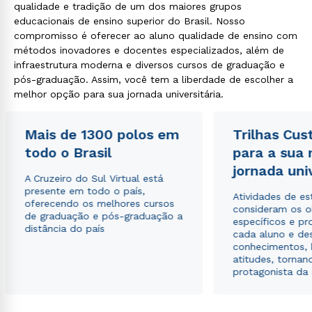
qualidade e tradição de um dos maiores grupos
educacionais de ensino superior do Brasil. Nosso
compromisso é oferecer ao aluno qualidade de ensino com
métodos inovadores e docentes especializados, além de
infraestrutura moderna e diversos cursos de graduação e
pós-graduação. Assim, você tem a liberdade de escolher a
melhor opção para sua jornada universitária.
Mais de 1300 polos em
Trilhas Cus
todo o Brasil
para a sua
jornada uni
A Cruzeiro do Sul Virtual está
presente em todo o país,
Atividades de e
oferecendo os melhores cursos
consideram os o
de graduação e pós-graduação a
específicos e pro
distância do país
cada aluno e de
conhecimentos, 
atitudes, tornan
protagonista da