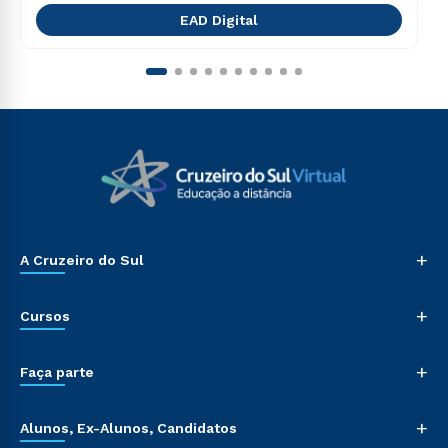
EAD Digital
+
A Cruzeiro do Sul
+
Cursos
+
Faça parte
+
Alunos, Ex-Alunos, Candidatos