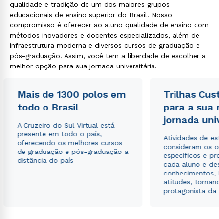
qualidade e tradição de um dos maiores grupos
educacionais de ensino superior do Brasil. Nosso
compromisso é oferecer ao aluno qualidade de ensino com
métodos inovadores e docentes especializados, além de
infraestrutura moderna e diversos cursos de graduação e
pós-graduação. Assim, você tem a liberdade de escolher a
melhor opção para sua jornada universitária.
Mais de 1300 polos em
Trilhas Cus
todo o Brasil
para a sua
jornada uni
A Cruzeiro do Sul Virtual está
presente em todo o país,
Atividades de e
oferecendo os melhores cursos
consideram os o
de graduação e pós-graduação a
específicos e pro
distância do país
cada aluno e de
conhecimentos, 
atitudes, tornan
protagonista da