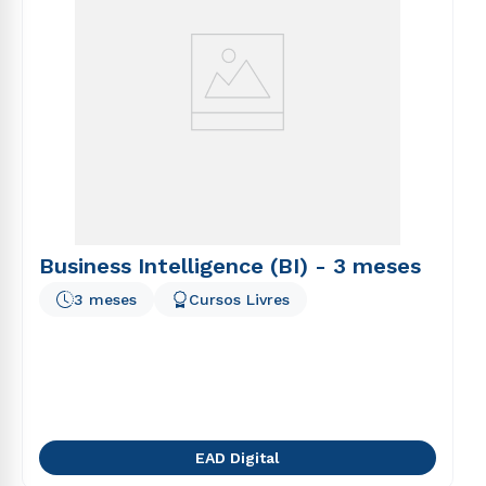
Business Intelligence (BI) - 3 meses
3 meses
Cursos Livres
EAD Digital