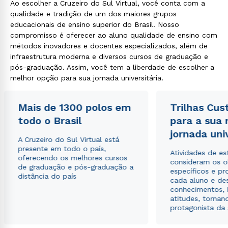
Ao escolher a Cruzeiro do Sul Virtual, você conta com a
qualidade e tradição de um dos maiores grupos
educacionais de ensino superior do Brasil. Nosso
compromisso é oferecer ao aluno qualidade de ensino com
métodos inovadores e docentes especializados, além de
infraestrutura moderna e diversos cursos de graduação e
pós-graduação. Assim, você tem a liberdade de escolher a
melhor opção para sua jornada universitária.
Mais de 1300 polos em
Trilhas Cus
todo o Brasil
para a sua
jornada uni
A Cruzeiro do Sul Virtual está
presente em todo o país,
Atividades de e
oferecendo os melhores cursos
consideram os o
de graduação e pós-graduação a
específicos e pro
distância do país
cada aluno e de
conhecimentos, 
atitudes, tornan
protagonista da