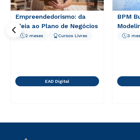
Empreendedorismo: da
BPM Bu
Ideia ao Plano de Negócios
Modeli
2 meses
Cursos Livres
3 me
EAD Digital