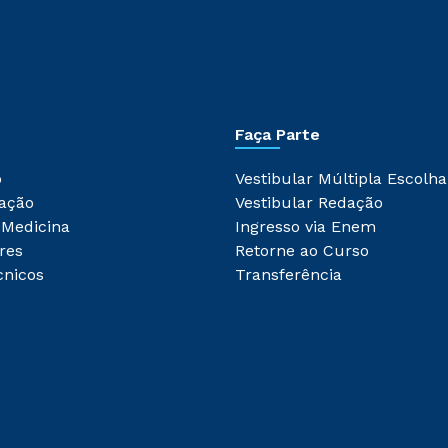
Faça Parte
o
Vestibular Múltipla Escolha
ação
Vestibular Redação
 Medicina
Ingresso via Enem
res
Retorne ao Curso
cnicos
Transferência