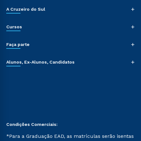
+
A Cruzeiro do Sul
+
Cursos
+
Faça parte
+
Alunos, Ex-Alunos, Candidatos
Condições Comerciais:
*Para a Graduação EAD, as matrículas serão isentas