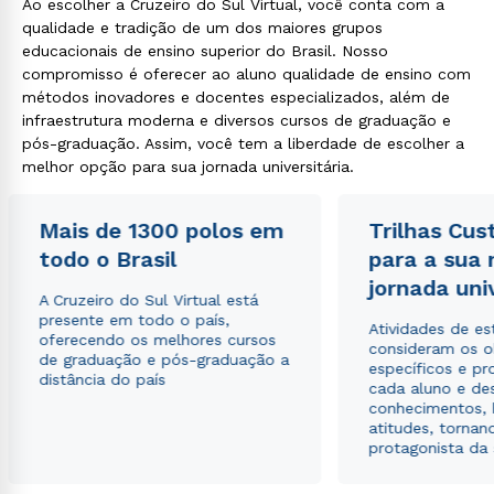
Ao escolher a Cruzeiro do Sul Virtual, você conta com a
qualidade e tradição de um dos maiores grupos
educacionais de ensino superior do Brasil. Nosso
compromisso é oferecer ao aluno qualidade de ensino com
métodos inovadores e docentes especializados, além de
infraestrutura moderna e diversos cursos de graduação e
pós-graduação. Assim, você tem a liberdade de escolher a
melhor opção para sua jornada universitária.
Mais de 1300 polos em
Trilhas Cus
todo o Brasil
para a sua
jornada uni
A Cruzeiro do Sul Virtual está
presente em todo o país,
Atividades de e
oferecendo os melhores cursos
consideram os o
de graduação e pós-graduação a
específicos e pro
distância do país
cada aluno e de
conhecimentos, 
atitudes, tornan
protagonista da