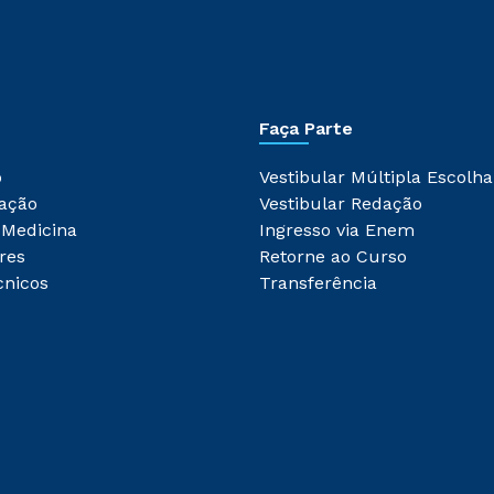
Faça Parte
o
Vestibular Múltipla Escolha
ação
Vestibular Redação
 Medicina
Ingresso via Enem
res
Retorne ao Curso
cnicos
Transferência