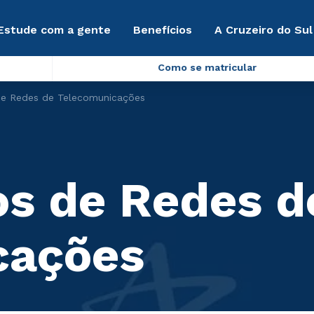
Estude com a gente
Benefícios
A Cruzeiro do Sul
Como se matricular
e Redes de Telecomunicações
s de Redes d
cações