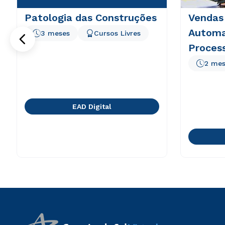
Patologia das Construções
Vendas
Automa
3 meses
Cursos Livres
Process
2 mes
EAD Digital