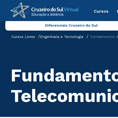
Cursos
Diferenciais Cruzeiro do Sul
Cursos Livres
Engenharia e Tecnologia
Fundamentos d
Fundamento
Telecomuni