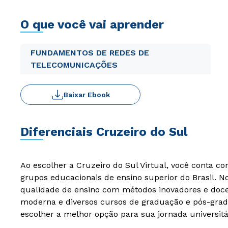
O que você vai aprender
FUNDAMENTOS DE REDES DE
TELECOMUNICAÇÕES
Baixar Ebook
Diferenciais Cruzeiro do Sul
Ao escolher a Cruzeiro do Sul Virtual, você conta c
grupos educacionais de ensino superior do Brasil. 
qualidade de ensino com métodos inovadores e docen
moderna e diversos cursos de graduação e pós-grad
escolher a melhor opção para sua jornada universitá