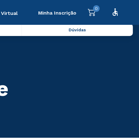
0
Minha Inscrição
 Virtual
Dúvidas
e