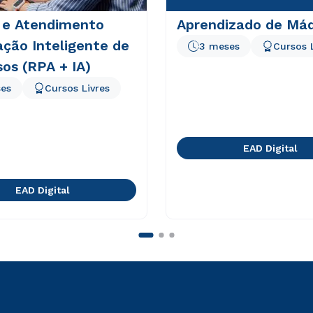
 e Atendimento
Aprendizado de Má
ção Inteligente de
3 meses
Cursos 
os (RPA + IA)
es
Cursos Livres
EAD Digital
EAD Digital