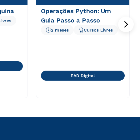
quina
Operações Python: Um
Guia Passo a Passo
Livres
2 meses
Cursos Livres
EAD Digital