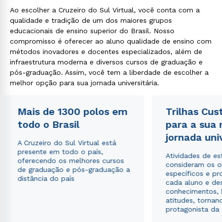
Ao escolher a Cruzeiro do Sul Virtual, você conta com a
qualidade e tradição de um dos maiores grupos
educacionais de ensino superior do Brasil. Nosso
compromisso é oferecer ao aluno qualidade de ensino com
métodos inovadores e docentes especializados, além de
infraestrutura moderna e diversos cursos de graduação e
pós-graduação. Assim, você tem a liberdade de escolher a
melhor opção para sua jornada universitária.
Mais de 1300 polos em
Trilhas Cus
todo o Brasil
para a sua
jornada uni
A Cruzeiro do Sul Virtual está
presente em todo o país,
Atividades de e
oferecendo os melhores cursos
consideram os o
de graduação e pós-graduação a
específicos e pro
distância do país
cada aluno e de
conhecimentos, 
atitudes, tornan
protagonista da