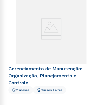
voluptatem sequi nesciunt.
Gerenciamento de Manutenção:
Organização, Planejamento e
Controle
2 meses
Cursos Livres