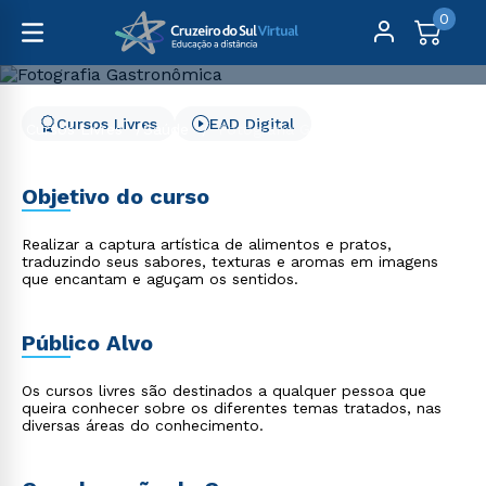
0
Cursos Livres
EAD Digital
Cursos Livres
Saúde
Fotografia Gastronômica
Fotografia Gastronômica
Objetivo do curso
Realizar a captura artística de alimentos e pratos,
traduzindo seus sabores, texturas e aromas em imagens
que encantam e aguçam os sentidos.
Público Alvo
Os cursos livres são destinados a qualquer pessoa que
queira conhecer sobre os diferentes temas tratados, nas
diversas áreas do conhecimento.