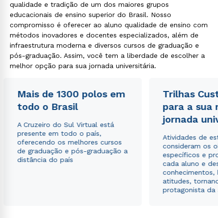
qualidade e tradição de um dos maiores grupos
educacionais de ensino superior do Brasil. Nosso
compromisso é oferecer ao aluno qualidade de ensino com
métodos inovadores e docentes especializados, além de
infraestrutura moderna e diversos cursos de graduação e
pós-graduação. Assim, você tem a liberdade de escolher a
melhor opção para sua jornada universitária.
Mais de 1300 polos em
Trilhas Cus
todo o Brasil
para a sua
jornada uni
A Cruzeiro do Sul Virtual está
presente em todo o país,
Atividades de e
oferecendo os melhores cursos
consideram os o
de graduação e pós-graduação a
específicos e pro
distância do país
cada aluno e de
conhecimentos, 
atitudes, tornan
protagonista da