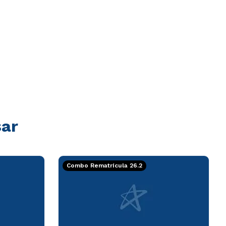
sar
Combo Rematrícula 26.2