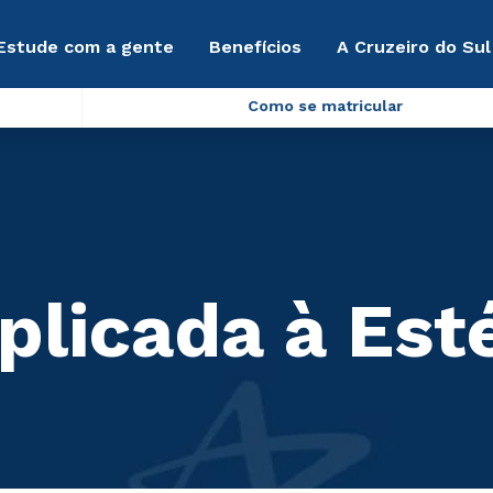
Estude com a gente
Benefícios
A Cruzeiro do Sul
Como se matricular
plicada à Est