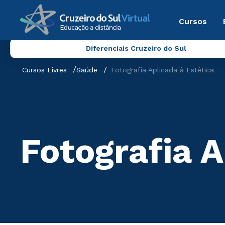
Cursos
Diferenciais Cruzeiro do Sul
Cursos Livres
Saúde
Fotografia Aplicada à Estética
Fotografia A