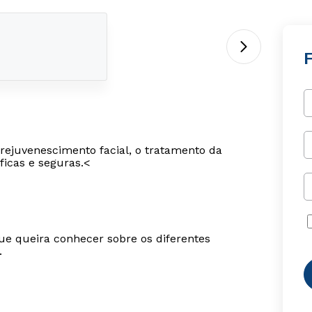
F
 rejuvenescimento facial, o tratamento da
ficas e seguras.<
ue queira conhecer sobre os diferentes
.