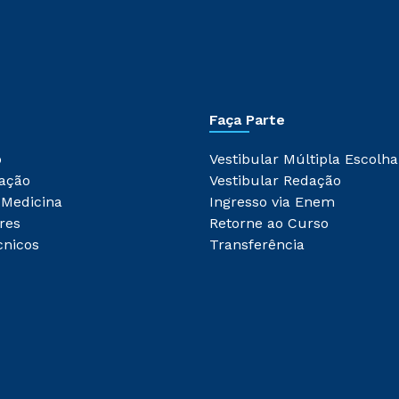
Faça Parte
o
Vestibular Múltipla Escolha
ação
Vestibular Redação
 Medicina
Ingresso via Enem
res
Retorne ao Curso
cnicos
Transferência