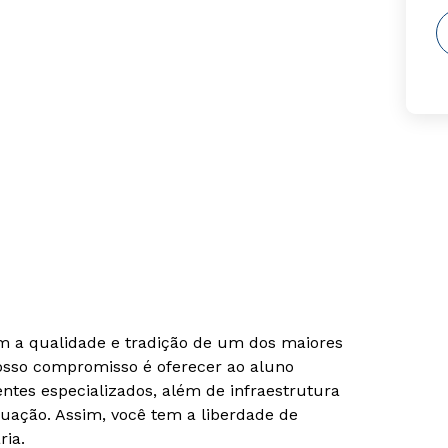
om a qualidade e tradição de um dos maiores
Nosso compromisso é oferecer ao aluno
tes especializados, além de infraestrutura
uação. Assim, você tem a liberdade de
ria.