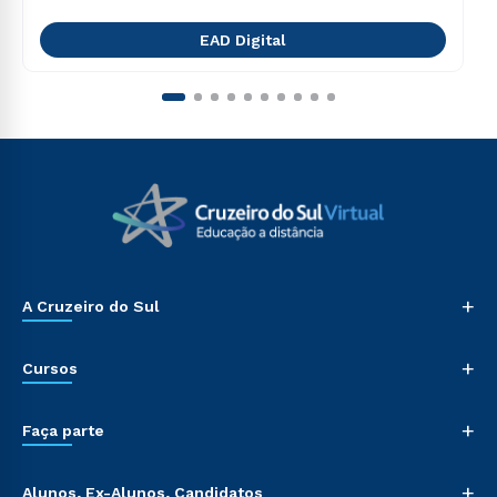
EAD Digital
+
A Cruzeiro do Sul
+
Cursos
+
Faça parte
+
Alunos, Ex-Alunos, Candidatos