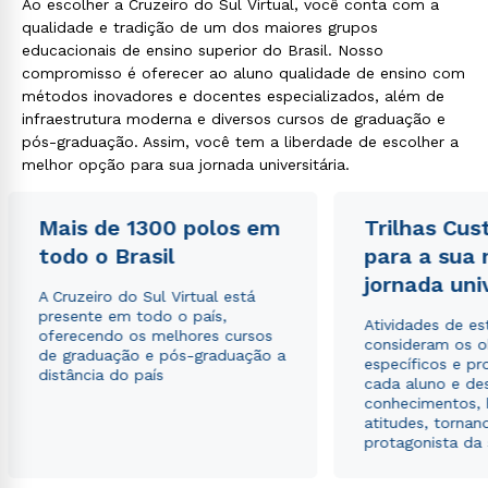
Ao escolher a Cruzeiro do Sul Virtual, você conta com a
qualidade e tradição de um dos maiores grupos
educacionais de ensino superior do Brasil. Nosso
compromisso é oferecer ao aluno qualidade de ensino com
métodos inovadores e docentes especializados, além de
infraestrutura moderna e diversos cursos de graduação e
pós-graduação. Assim, você tem a liberdade de escolher a
melhor opção para sua jornada universitária.
Mais de 1300 polos em
Trilhas Cus
todo o Brasil
para a sua
jornada uni
A Cruzeiro do Sul Virtual está
presente em todo o país,
Atividades de e
oferecendo os melhores cursos
consideram os o
de graduação e pós-graduação a
específicos e pro
distância do país
cada aluno e de
conhecimentos, 
atitudes, tornan
protagonista da