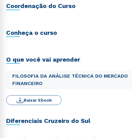
Coordenação do Curso
Conheça o curso
O que você vai aprender
FILOSOFIA DA ANÁLISE TÉCNICA DO MERCADO
FINANCEIRO
Baixar Ebook
Diferenciais Cruzeiro do Sul