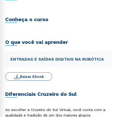
Conheça o curso
O que você vai aprender
ENTRADAS E SAÍDAS DIGITAIS NA ROBÓTICA
Baixar Ebook
Diferenciais Cruzeiro do Sul
Ao escolher a Cruzeiro do Sul Virtual, você conta com a
qualidade e tradição de um dos maiores grupos