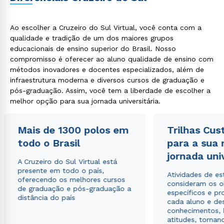
Ao escolher a Cruzeiro do Sul Virtual, você conta com a
qualidade e tradição de um dos maiores grupos
educacionais de ensino superior do Brasil. Nosso
compromisso é oferecer ao aluno qualidade de ensino com
métodos inovadores e docentes especializados, além de
infraestrutura moderna e diversos cursos de graduação e
pós-graduação. Assim, você tem a liberdade de escolher a
melhor opção para sua jornada universitária.
Mais de 1300 polos em
Trilhas Cus
todo o Brasil
para a sua
jornada uni
A Cruzeiro do Sul Virtual está
presente em todo o país,
Atividades de e
oferecendo os melhores cursos
consideram os o
de graduação e pós-graduação a
específicos e pro
distância do país
cada aluno e de
conhecimentos, 
atitudes, tornan