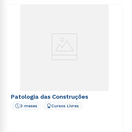
consequuntur magni dolores eos qui ratione
voluptatem sequi nesciunt.
Patologia das Construções
3 meses
Cursos Livres