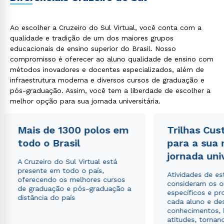
Ao escolher a Cruzeiro do Sul Virtual, você conta com a
qualidade e tradição de um dos maiores grupos
educacionais de ensino superior do Brasil. Nosso
compromisso é oferecer ao aluno qualidade de ensino com
métodos inovadores e docentes especializados, além de
infraestrutura moderna e diversos cursos de graduação e
pós-graduação. Assim, você tem a liberdade de escolher a
melhor opção para sua jornada universitária.
Mais de 1300 polos em
Trilhas Cus
todo o Brasil
para a sua
jornada uni
A Cruzeiro do Sul Virtual está
presente em todo o país,
Atividades de e
oferecendo os melhores cursos
consideram os o
de graduação e pós-graduação a
específicos e pro
distância do país
cada aluno e de
conhecimentos, 
atitudes, tornan