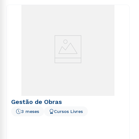
consequuntur magni dolores eos qui ratione
voluptatem sequi nesciunt.
Gestão de Obras
3 meses
Cursos Livres