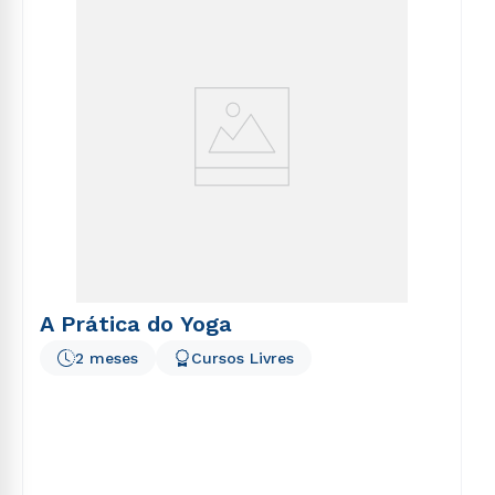
voluptatem sequi nesciunt.
A Prática do Yoga
2 meses
Cursos Livres