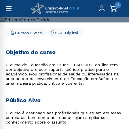
0
Cursos Livres
EAD Digital
Cursos Livres
Saúde
Educação em Saúde
Educação em Saúde
Objetivo do curso
O curso de Educação em Saúde - EAD 100% on-line tem
por objetivo oferecer suporte teórico-prático para o
acadêmico e/ou profissional de saúde ou interessados na
área para o desenvolvimento de Educação em Saúde de
uma maneira prática, crítica e coerente.
Público Alvo
O curso é destinado aos profissionais que atuam em áreas
correlatas, bem como aos que desejam ampliar seu
conhecimento sobre o assunto.