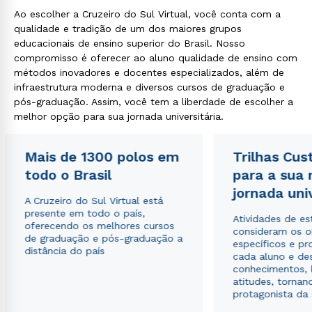
Ao escolher a Cruzeiro do Sul Virtual, você conta com a
qualidade e tradição de um dos maiores grupos
educacionais de ensino superior do Brasil. Nosso
compromisso é oferecer ao aluno qualidade de ensino com
métodos inovadores e docentes especializados, além de
infraestrutura moderna e diversos cursos de graduação e
pós-graduação. Assim, você tem a liberdade de escolher a
melhor opção para sua jornada universitária.
Mais de 1300 polos em
Trilhas Cus
todo o Brasil
para a sua
jornada uni
A Cruzeiro do Sul Virtual está
presente em todo o país,
Atividades de e
oferecendo os melhores cursos
consideram os o
de graduação e pós-graduação a
específicos e pro
distância do país
cada aluno e de
conhecimentos, 
atitudes, tornan
protagonista da