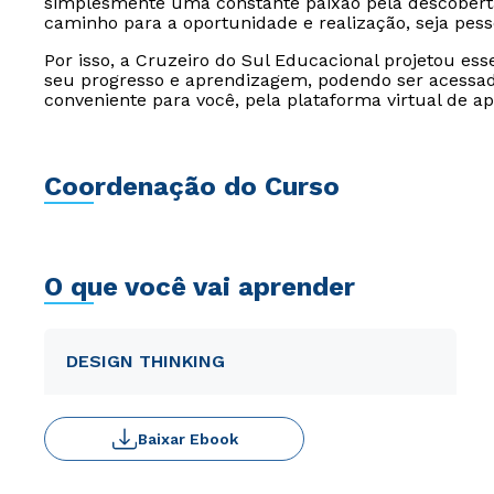
simplesmente uma constante paixão pela descoberta
caminho para a oportunidade e realização, seja pesso
Por isso, a Cruzeiro do Sul Educacional projetou es
seu progresso e aprendizagem, podendo ser acessado
conveniente para você, pela plataforma virtual de a
Coordenação do Curso
O que você vai aprender
DESIGN THINKING
Baixar Ebook