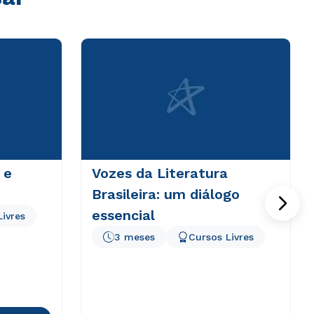
 e
Vozes da Literatura
Brasileira: um diálogo
essencial
Livres
3 meses
Cursos Livres