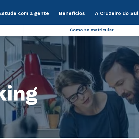
Estude com a gente
Benefícios
A Cruzeiro do Sul
Como se matricular
king