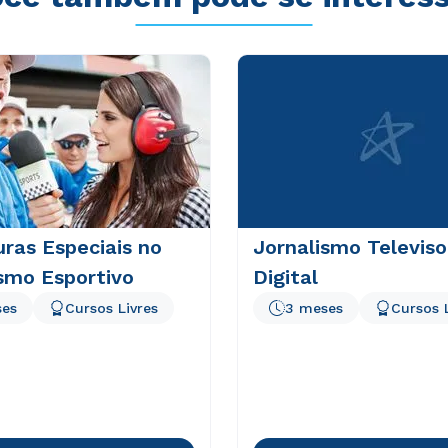
ras Especiais no
Jornalismo Televiso
smo Esportivo
Digital
ses
Cursos Livres
3 meses
Cursos 