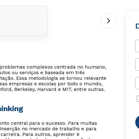
e problemas complexos centrada no humano,
utos ou serviços e baseada em três
ntação. Essa metodologia se tornou relevante
rsas empresas e escolas por todo o mundo,
ford, Berkeley, Harvard e MIT, entre outras.
hinking
o central para o sucesso. Para muitas
inserção no mercado de trabalho e para
carreira. Para outros, aprender é