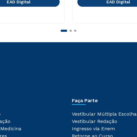
EAD Digital
EAD Digital
Faça Parte
o
Vestibular Múltipla Escolha
ação
Vestibular Redação
 Medicina
Ingresso via Enem
res
Retorne ao Curso