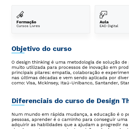
Formação
Aula
Cursos Livres
EAD Digital
Objetivo do curso
O design thinking é uma metodologia de solução d
muito utilizada para processos de inovação em prod
principais pilares: empatia, colaboração e experime
nas últimas décadas e vem sendo aplicada por dive
como: Visa, Mckinsey, Itaú-Unibanco, Santander, Stan
Diferenciais do curso de Design T
Num mundo em rápida mudança, a educação é o pont
pessoas, aprender é o caminho para conseguir uma 
adquirir as habilidades que a ajudam a progredir na 