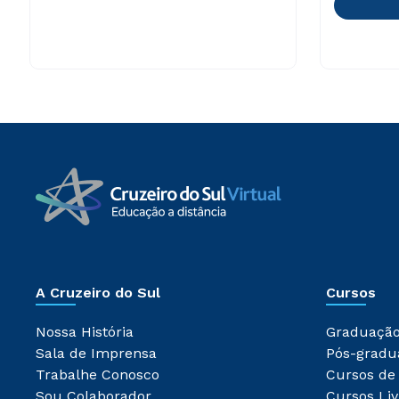
A Cruzeiro do Sul
Cursos
Nossa História
Graduaçã
Sala de Imprensa
Pós-gradu
Trabalhe Conosco
Cursos de
Sou Colaborador
Cursos Liv