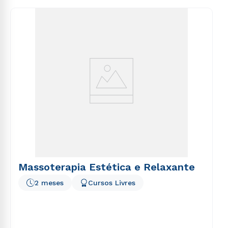
consequuntur magni dolores eos qui ratione
voluptatem sequi nesciunt.
Massoterapia Estética e Relaxante
2 meses
Cursos Livres