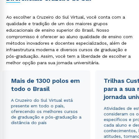
Ao escolher a Cruzeiro do Sul Virtual, você conta com a
qualidade e tradição de um dos maiores grupos
educacionais de ensino superior do Brasil. Nosso
compromisso é oferecer ao aluno qualidade de ensino com
métodos inovadores e docentes especializados, além de
infraestrutura moderna e diversos cursos de graduação e
pós-graduação. Assim, você tem a liberdade de escolher a
melhor opção para sua jornada universitária.
Mais de 1300 polos em
Trilhas Cus
todo o Brasil
para a sua
jornada uni
A Cruzeiro do Sul Virtual está
presente em todo o país,
Atividades de e
oferecendo os melhores cursos
consideram os o
de graduação e pós-graduação a
específicos e pro
distância do país
cada aluno e de
conhecimentos, 
atitudes, tornan