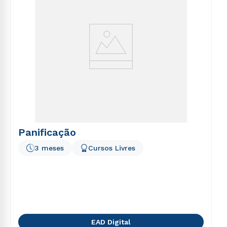
Panificação
3 meses
Cursos Livres
EAD Digital