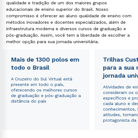
qualidade e tradição de um dos maiores grupos
educacionais de ensino superior do Brasil. Nosso
compromisso é oferecer ao aluno qualidade de ensino com
métodos inovadores e docentes especializados, além de
infraestrutura moderna e diversos cursos de graduação e
pós-graduação. Assim, você tem a liberdade de escolher a
melhor opção para sua jornada universitária.
Mais de 1300 polos em
Trilhas Cus
todo o Brasil
para a sua
jornada uni
A Cruzeiro do Sul Virtual está
presente em todo o país,
Atividades de e
oferecendo os melhores cursos
consideram os o
de graduação e pós-graduação a
específicos e pro
distância do país
cada aluno e de
conhecimentos, 
atitudes, tornan
protagonista da