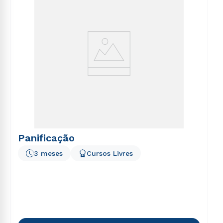
Panificação
3 meses
Cursos Livres