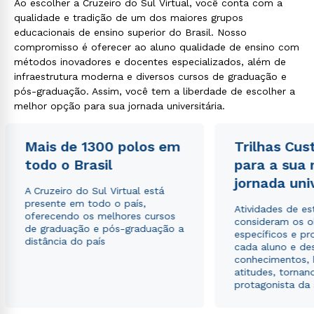
Ao escolher a Cruzeiro do Sul Virtual, você conta com a
qualidade e tradição de um dos maiores grupos
educacionais de ensino superior do Brasil. Nosso
compromisso é oferecer ao aluno qualidade de ensino com
métodos inovadores e docentes especializados, além de
infraestrutura moderna e diversos cursos de graduação e
pós-graduação. Assim, você tem a liberdade de escolher a
melhor opção para sua jornada universitária.
Mais de 1300 polos em
Trilhas Cus
todo o Brasil
para a sua
jornada uni
A Cruzeiro do Sul Virtual está
presente em todo o país,
Atividades de e
oferecendo os melhores cursos
consideram os o
de graduação e pós-graduação a
específicos e pro
distância do país
cada aluno e de
conhecimentos, 
atitudes, tornan
protagonista da