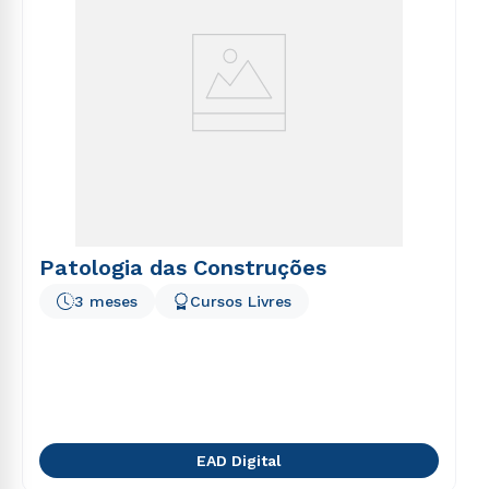
Patologia das Construções
3 meses
Cursos Livres
EAD Digital