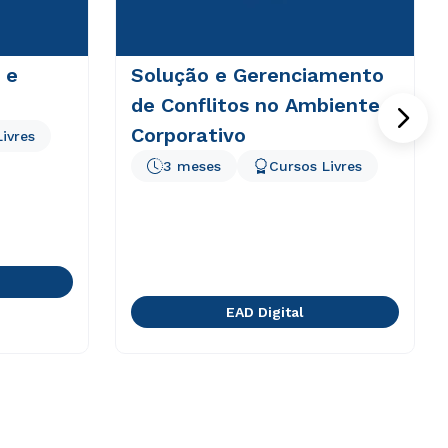
 e
Solução e Gerenciamento
de Conflitos no Ambiente
Corporativo
ivres
3 meses
Cursos Livres
EAD Digital