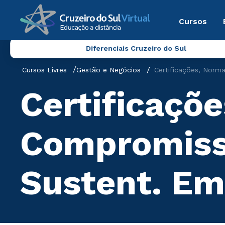
Cursos
Diferenciais Cruzeiro do Sul
Cursos Livres
Gestão e Negócios
Certificações, Norm
Certificaçõ
Compromiss
Sustent. Em