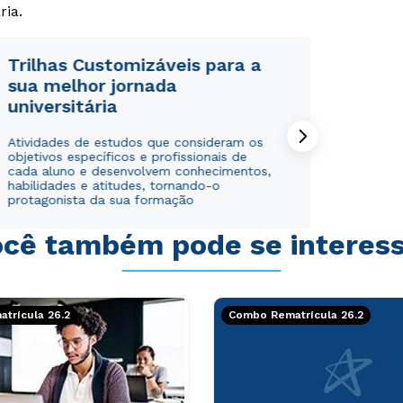
ria.
Trilhas Customizáveis para a
sua melhor jornada
universitária
Atividades de estudos que consideram os
objetivos específicos e profissionais de
cada aluno e desenvolvem conhecimentos,
habilidades e atitudes, tornando-o
protagonista da sua formação
cê também pode se interes
trícula 26.2
Combo Rematrícula 26.2