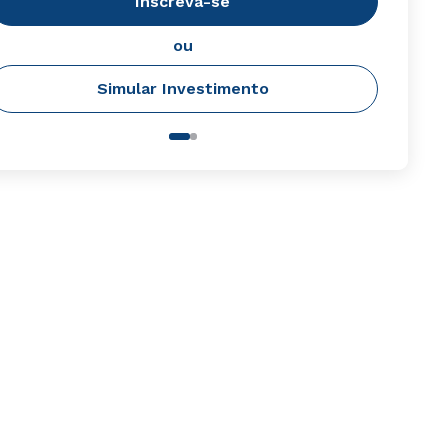
Inscreva-se
ou
Simular Investimento