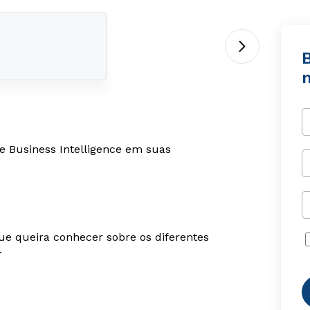
B
de Business Intelligence em suas
ue queira conhecer sobre os diferentes
.