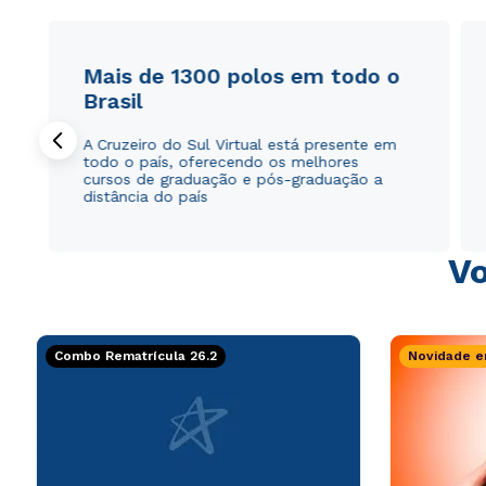
Mais de 1300 polos em todo o
Brasil
A Cruzeiro do Sul Virtual está presente em
todo o país, oferecendo os melhores
cursos de graduação e pós-graduação a
distância do país
Vo
Combo Rematrícula 26.2
Novidade e