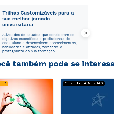
Trilhas Customizáveis para a
sua melhor jornada
universitária
Atividades de estudos que consideram os
objetivos específicos e profissionais de
cada aluno e desenvolvem conhecimentos,
habilidades e atitudes, tornando-o
protagonista da sua formação
cê também pode se interes
m IA
Combo Rematrícula 26.2