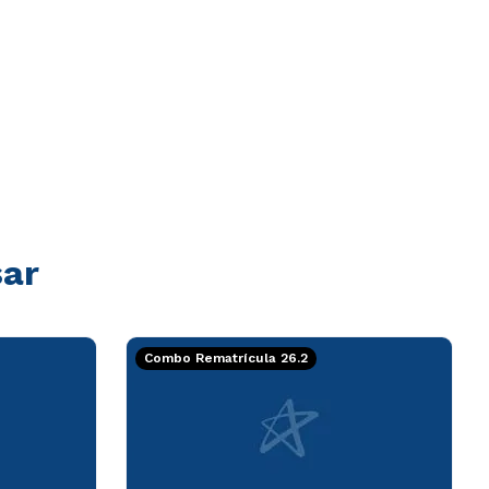
sar
Combo Rematrícula 26.2