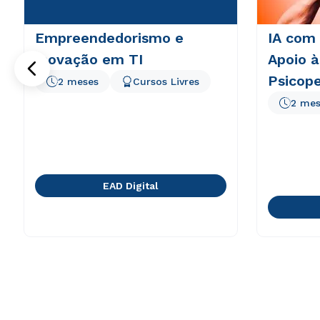
Empreendedorismo e
IA com
Inovação em TI
Apoio à
Psicop
2 meses
Cursos Livres
2 mes
EAD Digital